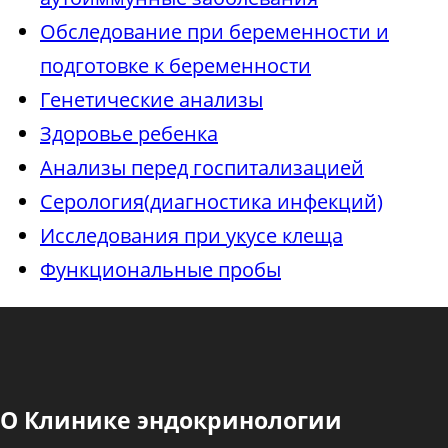
Обследование при беременности и
подготовке к беременности
Генетические анализы
Здоровье ребенка
Анализы перед госпитализацией
Серология(диагностика инфекций)
Исследования при укусе клеща
Функциональные пробы
О Клинике эндокринологии