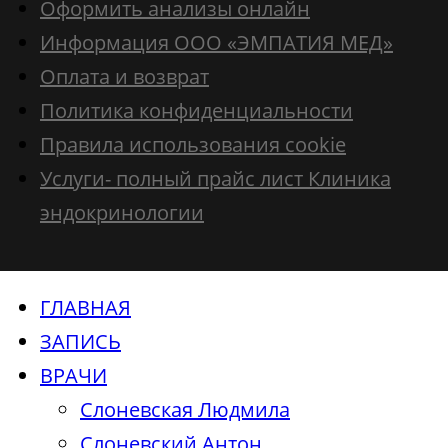
Оформить анализы онлайн
Информация ООО «ЭМПАТИЯ МЕД»
Оплата и возврат
Политика конфиденциальности
Правила использования cookie
Услуги- полный прайс лист Клиника
эндокринологии
ГЛАВНАЯ
ЗАПИСЬ
ВРАЧИ
Слоневская Людмила
Слоневский Антон