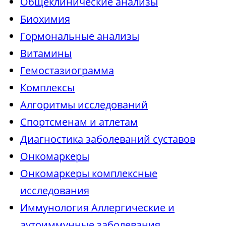
Общеклинические анализы
Биохимия
Гормональные анализы
Витамины
Гемостазиограмма
Комплексы
Алгоритмы исследований
Спортсменам и атлетам
Диагностика заболеваний суставов
Онкомаркеры
Онкомаркеры комплексные
исследования
Иммунология Аллергические и
аутоиммунные заболевания