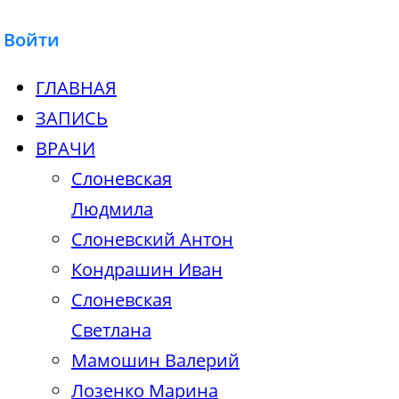
Войти
ГЛАВНАЯ
ЗАПИСЬ
ВРАЧИ
Слоневская
Людмила
Слоневский Антон
Кондрашин Иван
Слоневская
Светлана
Мамошин Валерий
Лозенко Марина