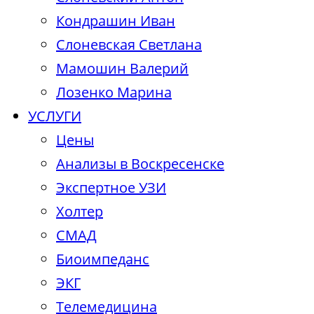
Кондрашин Иван
Слоневская Светлана
Мамошин Валерий
Лозенко Марина
УСЛУГИ
Цены
Анализы в Воскресенске
Экспертное УЗИ
Холтер
СМАД
Биоимпеданс
ЭКГ
Телемедицина