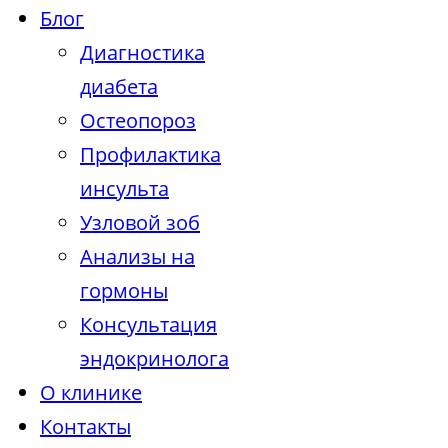
Блог
Диагностика
диабета
Остеопороз
Профилактика
инсульта
Узловой зоб
Анализы на
гормоны
Консультация
эндокринолога
О клинике
Контакты