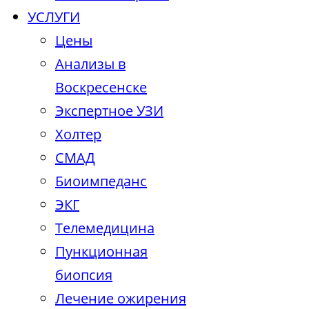
УСЛУГИ
Цены
Анализы в
Воскресенске
Экспертное УЗИ
Холтер
СМАД
Биоимпеданс
ЭКГ
Телемедицина
Пункционная
биопсия
Лечение ожирения