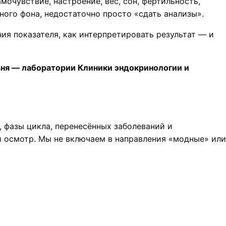
очувствие, настроение, вес, сон, фертильность,
ного фона, недостаточно просто «сдать анализы».
ния показателя, как интерпретировать результат — и
вня — лаборатории Клиники эндокринологии и
, фазы цикла, перенесённых заболеваний и
й осмотр. Мы не включаем в направления «модные» или