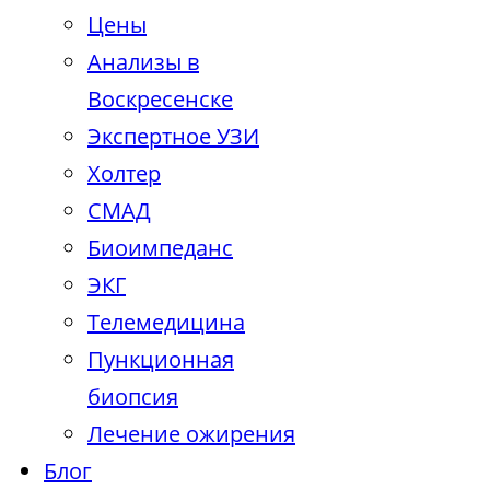
Цены
Анализы в
Воскресенске
Экспертное УЗИ
Холтер
СМАД
Биоимпеданс
ЭКГ
Телемедицина
Пункционная
биопсия
Лечение ожирения
Блог