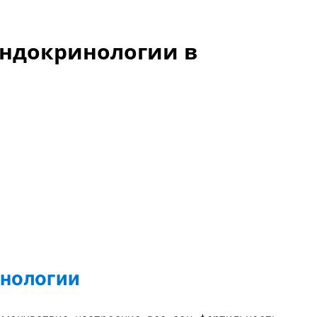
эндокринологии в
инологии