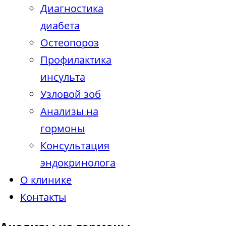
Диагностика
диабета
Остеопороз
Профилактика
инсульта
Узловой зоб
Анализы на
гормоны
Консультация
эндокринолога
О клинике
Контакты