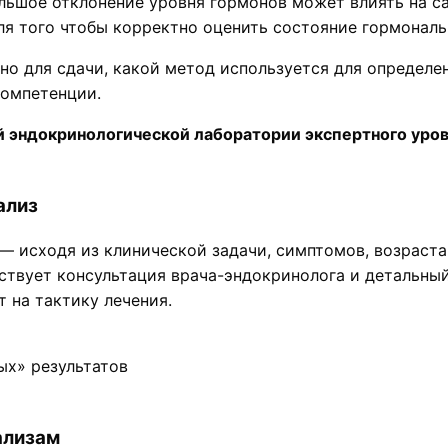
ьшое отклонение уровня гормонов может влиять на сам
для того чтобы корректно оценить состояние гормональ
ьно для сдачи, какой метод используется для определе
компетенции.
й эндокринологической лаборатории экспертного уро
ализ
— исходя из клинической задачи, симптомов, возраста
ствует консультация врача-эндокринолога и детальны
 на тактику лечения.
ых» результатов
ализам