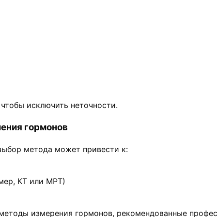
 чтобы исключить неточности.
ления гормонов
выбор метода может привести к:
ер, КТ или МРТ)
 методы измерения гормонов, рекомендованные профе