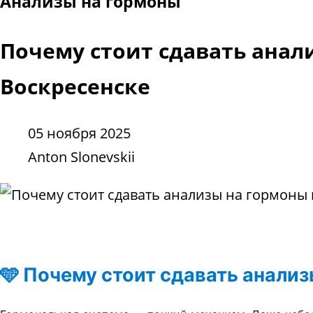
Анализы на гормоны
Почему стоит сдавать анал
Воскресенске
05 ноября 2025
Anton Slonevskii
🩵 Почему стоит сдавать анали