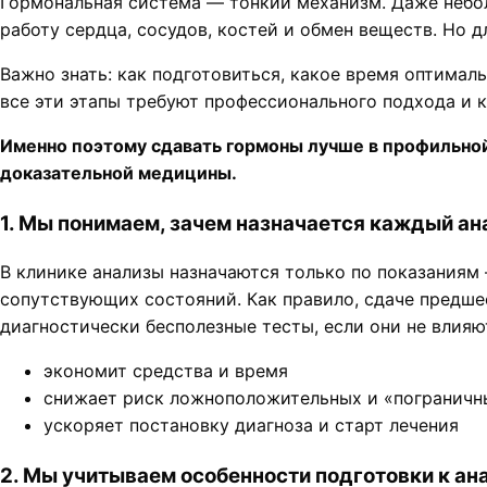
Гормональная система — тонкий механизм. Даже небол
работу сердца, сосудов, костей и обмен веществ. Но 
Важно знать: как подготовиться, какое время оптимал
все эти этапы требуют профессионального подхода и 
Именно поэтому сдавать гормоны лучше в профильно
доказательной медицины.
1. Мы понимаем, зачем назначается каждый ан
В клинике анализы назначаются только по показаниям 
сопутствующих состояний. Как правило, сдаче предше
диагностически бесполезные тесты, если они не влияют
экономит средства и время
снижает риск ложноположительных и «пограничн
ускоряет постановку диагноза и старт лечения
2. Мы учитываем особенности подготовки к ан