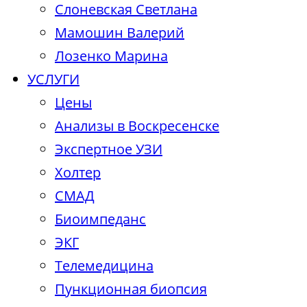
Слоневская Светлана
Мамошин Валерий
Лозенко Марина
УСЛУГИ
Цены
Анализы в Воскресенске
Экспертное УЗИ
Холтер
СМАД
Биоимпеданс
ЭКГ
Телемедицина
Пункционная биопсия