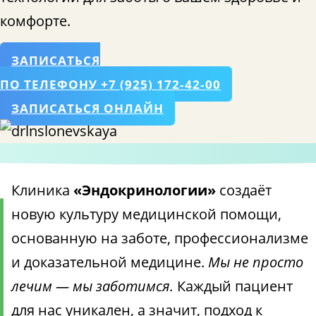
комфорте.
ЗАПИСАТЬСЯ
ПО ТЕЛЕФОНУ +7 (925) 172‑42‑00
ЗАПИСАТЬСЯ ОНЛАЙН
Клиника
«Эндокринологии»
создаёт
новую культуру медицинской помощи,
основанную на заботе, профессионализме
и доказательной медицине.
Мы не просто
лечим — мы заботимся.
Каждый пациент
для нас уникален, а значит, подход к