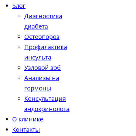
Блог
Диагностика
диабета
Остеопороз
Профилактика
инсульта
Узловой зоб
Анализы на
гормоны
Консультация
эндокринолога
О клинике
Контакты