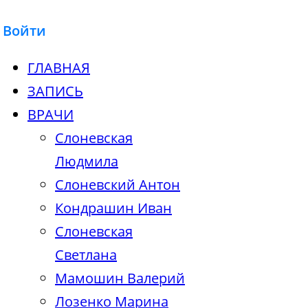
Войти
ГЛАВНАЯ
ЗАПИСЬ
ВРАЧИ
Слоневская
Людмила
Слоневский Антон
Кондрашин Иван
Слоневская
Светлана
Мамошин Валерий
Лозенко Марина