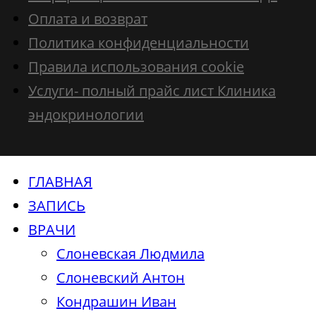
Оплата и возврат
Политика конфиденциальности
Правила использования cookie
Услуги- полный прайс лист Клиника
эндокринологии
ГЛАВНАЯ
ЗАПИСЬ
ВРАЧИ
Слоневская Людмила
Слоневский Антон
Кондрашин Иван