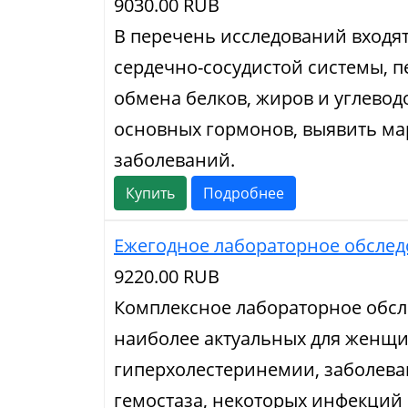
9030.00 RUB
В перечень исследований входя
сердечно-сосудистой системы, п
обмена белков, жиров и углевод
основных гормонов, выявить м
заболеваний.
Купить
Подробнее
Ежегодное лабораторное обсле
9220.00 RUB
Комплексное лабораторное обсл
наиболее актуальных для женщин
гиперхолестеринемии, заболев
гемостаза, некоторых инфекций