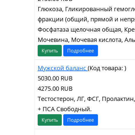
Глюкоза, Гликированный гемогло
фракции (общий, прямой и непр
Фосфатаза щелочная общая, Кре
Мочевина, Мочевая кислота, Ал
Купить
Подробнее
Мужской баланс
(Код товара:
)
5030.00 RUB
4275.00 RUB
Тестостерон, ЛГ, ФСГ, Пролактин
+ ПСА Свободный.
Купить
Подробнее