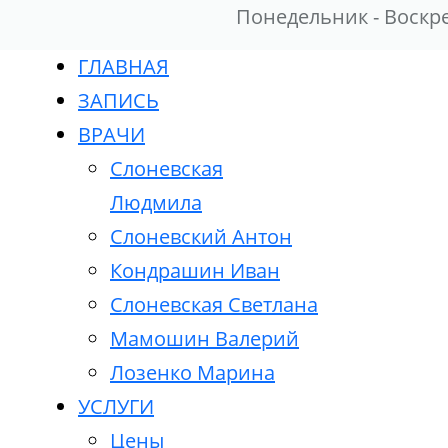
Понедельник - Воскр
ГЛАВНАЯ
ЗАПИСЬ
ВРАЧИ
Слоневская
Людмила
Слоневский Антон
Кондрашин Иван
Слоневская Светлана
Мамошин Валерий
Лозенко Марина
УСЛУГИ
Цены