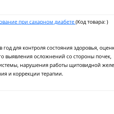
ование при сахарном диабете
(Код товара:
)
в год для контроля состояния здоровья, оцен
го выявления осложнений со стороны почек,
системы, нарушения работы щитовидной желе
ния и коррекции терапии.