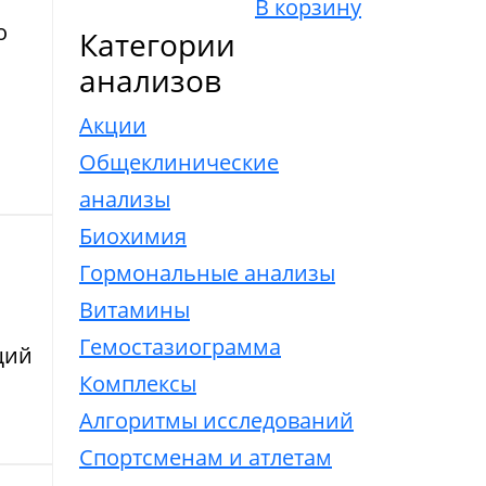
В корзину
о
Категории
анализов
Акции
Общеклинические
анализы
Биохимия
Гормональные анализы
Витамины
Гемостазиограмма
щий
Комплексы
Алгоритмы исследований
Спортсменам и атлетам