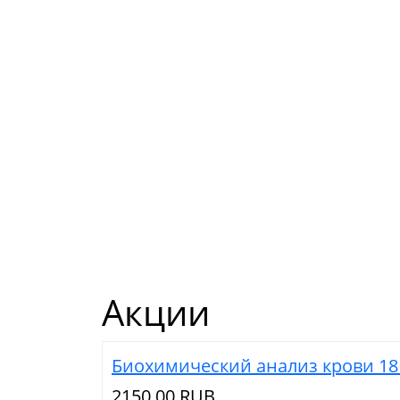
Акции
Биохимический анализ крови 18
2150.00 RUB