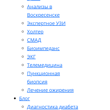
Анализы в
Воскресенске
Экспертное УЗИ
Холтер
СМАД
Биоимпеданс
ЭКГ
Телемедицина
Пункционная
биопсия
Лечение ожирения
Блог
Диагностика диабета