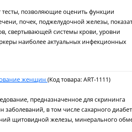
т тесты, позволяющие оценить функции
ечени, почек, поджелудочной железы, показа
ов, свертывающей системы крови, уровни
аркеры наиболее актуальных инфекционных
дование женщин
(Код товара:
ART-1111
)
едование, предназначенное для скрининга
 заболеваний, в том числе сахарного диабет
аний щитовидной железы, минерального обм