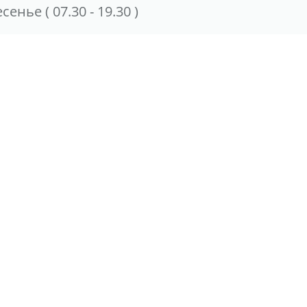
есенье
( 07.30 - 19.30 )