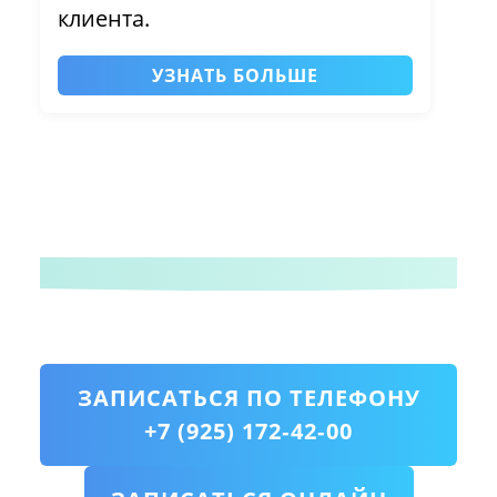
клиента.
УЗНАТЬ БОЛЬШЕ
ЗАПИСАТЬСЯ ПО ТЕЛЕФОНУ
+7 (925) 172‑42‑00