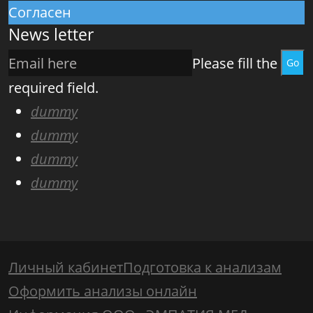
Согласен
News letter
Please fill the
Go
required field.
dummy
dummy
dummy
dummy
Личный кабинет
Подготовка к анализам
Оформить анализы онлайн