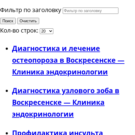
Фильтр по заголовку
Поиск
Очистить
Кол-во строк:
Диагностика и лечение
остеопороза в Воскресенске —
Клиника эндокринологии
Диагностика узлового зоба в
Воскресенске — Клиника
эндокринологии
Профилактика инсульта