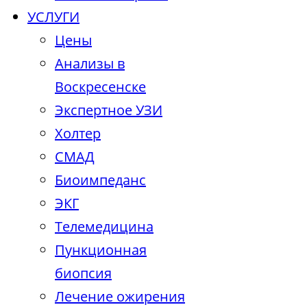
УСЛУГИ
Цены
Анализы в
Воскресенске
Экспертное УЗИ
Холтер
СМАД
Биоимпеданс
ЭКГ
Телемедицина
Пункционная
биопсия
Лечение ожирения