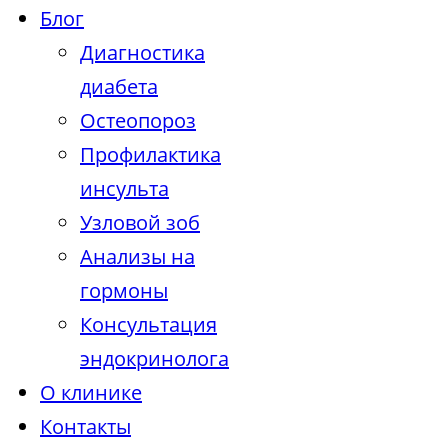
Блог
Диагностика
диабета
Остеопороз
Профилактика
инсульта
Узловой зоб
Анализы на
гормоны
Консультация
эндокринолога
О клинике
Контакты