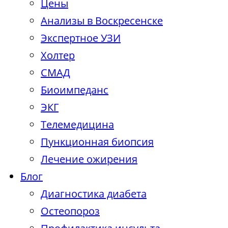
Цены
Анализы в Воскресенске
Экспертное УЗИ
Холтер
СМАД
Биоимпеданс
ЭКГ
Телемедицина
Пункционная биопсия
Лечение ожирения
Блог
Диагностика диабета
Остеопороз