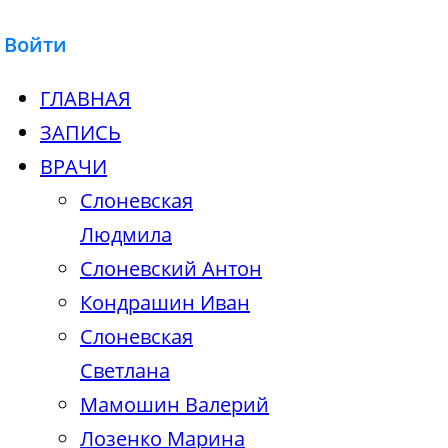
Войти
ГЛАВНАЯ
ЗАПИСЬ
ВРАЧИ
Слоневская
Людмила
Слоневский Антон
Кондрашин Иван
Слоневская
Светлана
Мамошин Валерий
Лозенко Марина